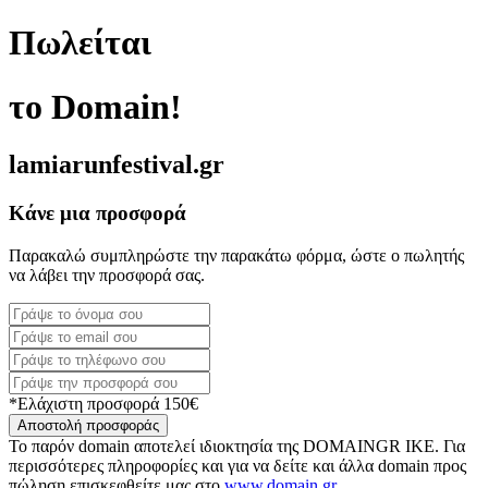
Πωλείται
το Domain!
lamiarunfestival.gr
Κάνε μια προσφορά
Παρακαλώ συμπληρώστε την παρακάτω φόρμα, ώστε ο πωλητής
να λάβει την προσφορά σας.
*Ελάχιστη προσφορά 150€
Αποστολή προσφοράς
Το παρόν domain αποτελεί ιδιοκτησία της DOMAINGR ΙΚΕ. Για
περισσότερες πληροφορίες και για να δείτε και άλλα domain προς
πώληση επισκεφθείτε μας στο
www.domain.gr