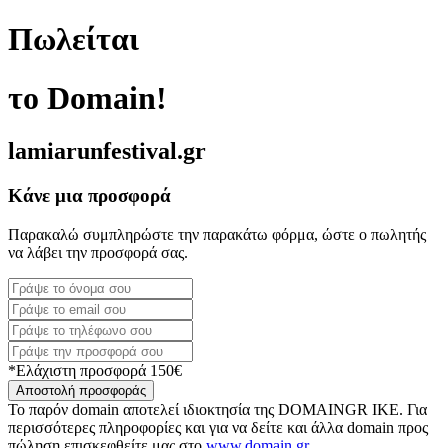
Πωλείται
το Domain!
lamiarunfestival.gr
Κάνε μια προσφορά
Παρακαλώ συμπληρώστε την παρακάτω φόρμα, ώστε ο πωλητής
να λάβει την προσφορά σας.
*Ελάχιστη προσφορά 150€
Αποστολή προσφοράς
Το παρόν domain αποτελεί ιδιοκτησία της DOMAINGR ΙΚΕ. Για
περισσότερες πληροφορίες και για να δείτε και άλλα domain προς
πώληση επισκεφθείτε μας στο
www.domain.gr