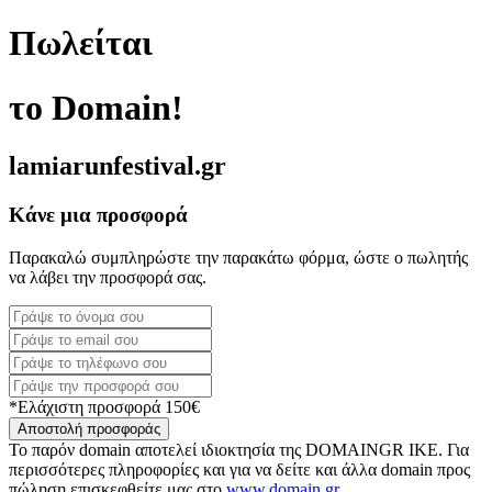
Πωλείται
το Domain!
lamiarunfestival.gr
Κάνε μια προσφορά
Παρακαλώ συμπληρώστε την παρακάτω φόρμα, ώστε ο πωλητής
να λάβει την προσφορά σας.
*Ελάχιστη προσφορά 150€
Αποστολή προσφοράς
Το παρόν domain αποτελεί ιδιοκτησία της DOMAINGR ΙΚΕ. Για
περισσότερες πληροφορίες και για να δείτε και άλλα domain προς
πώληση επισκεφθείτε μας στο
www.domain.gr