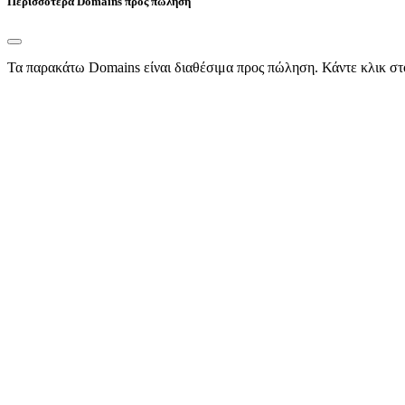
Περισσότερα Domains προς πώληση
Τα παρακάτω Domains είναι διαθέσιμα προς πώληση. Κάντε κλικ στ